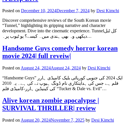
Posted on
December 10, 2024
December 7, 2024
by
Desi Kimchi
Discover comprehensive reviews of the South Korean movie
“Tunnel,” highlighting its gripping narrative and character
development. Dive into the cinematic experience. Tunnelکل ٹنل
دیکھی وہ بھی ہندی میں۔ کیسے؟ یو ٹیوب پر۔…
Handsome Guys comedy horror korean
movie 2024| full reveiw|
Posted on
August 24, 2024
August 24, 2024
by
Desi Kimchi
“Handsome Guys” ایک 2024 کی جنوبی کوریائی بلیک کامیڈی ہارر
فلم ہے جس کی ہدایتکاری نام ڈونگ ہیوپ نے کی ہے۔ یہ 2010
کی کینیڈین ہارر-کامیڈی فلم “Tucker & Dale vs. Evil”…
Alive korean zombie apocalypse |
SURVIVAL THRILLER| review
Posted on
August 20, 2024
November 7, 2025
by
Desi Kimchi