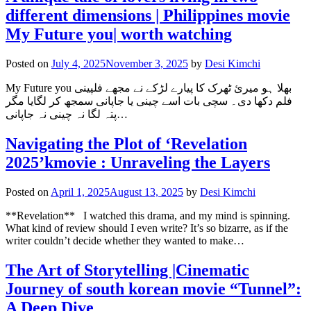
different dimensions | Philippines movie
My Future you| worth watching
Posted on
July 4, 2025
November 3, 2025
by
Desi Kimchi
My Future you بھلا ہو میرئ ٹھرک کا پیارے لڑکے نے مجھے فلپینی
فلم دکھا دی۔ سچی بات اسے چینی یا جاپانی سمجھ کر لگایا مگر
پتہ لگا نہ چینی نہ جاپانی…
Navigating the Plot of ‘Revelation
2025’kmovie : Unraveling the Layers
Posted on
April 1, 2025
August 13, 2025
by
Desi Kimchi
**Revelation** I watched this drama, and my mind is spinning.
What kind of review should I even write? It’s so bizarre, as if the
writer couldn’t decide whether they wanted to make…
The Art of Storytelling |Cinematic
Journey of south korean movie “Tunnel”:
A Deep Dive