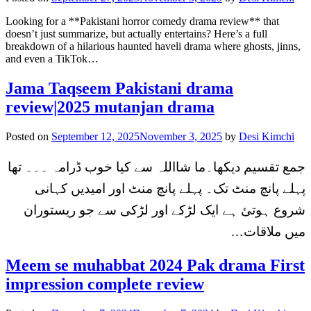
Looking for a **Pakistani horror comedy drama review** that
doesn’t just summarize, but actually entertains? Here’s a full
breakdown of a hilarious haunted haveli drama where ghosts, jinns,
and even a TikTok…
Jama Taqseem Pakistani drama
review|2025 mutanjan drama
Posted on
September 12, 2025
November 3, 2025
by
Desi Kimchi
جمع تقسیم دیکھا۔ما شااللہ سے کیا خوب ڈرامہ ۔۔۔ تھا
پہلے پانچ منٹ تک۔ پہلے پانچ منٹ اور امیدیں کہانی
شروع ہوتئ ہے ایک لڑکے اور لڑکی سے جو ریستوران
میں ملاقات…
Meem se muhabbat 2024 Pak drama First
impression complete review