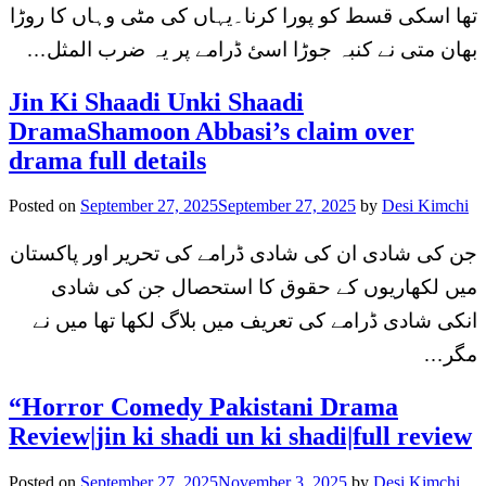
تھا اسکی قسط کو پورا کرنا۔یہاں کی مٹی وہاں کا روڑا
بھان متی نے کنبہ جوڑا اسئ ڈرامے پر یہ ضرب المثل…
Jin Ki Shaadi Unki Shaadi
DramaShamoon Abbasi’s claim over
drama full details
Posted on
September 27, 2025
September 27, 2025
by
Desi Kimchi
جن کی شادی ان کی شادی ڈرامے کی تحریر اور پاکستان
میں لکھاریوں کے حقوق کا استحصال جن کی شادی
انکی شادی ڈرامے کی تعریف میں بلاگ لکھا تھا میں نے
مگر…
“Horror Comedy Pakistani Drama
Review|jin ki shadi un ki shadi|full review
Posted on
September 27, 2025
November 3, 2025
by
Desi Kimchi