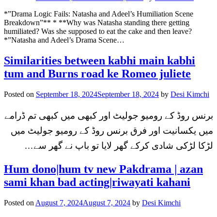
*”Drama Logic Fails: Natasha and Adeel’s Humiliation Scene
Breakdown”** * **Why was Natasha standing there getting
humiliated? Was she supposed to eat the cake and then leave?
*”Natasha and Adeel’s Drama Scene…
Similarities between kabhi main kabhi
tum and Burns road ke Romeo juliete
Posted on
September 18, 2024
September 18, 2024
by
Desi Kimchi
برنس روڈ کے رومیو جولیٹ اور کبھی میں کبھی تم ڈرامے
میں یکسانیت اور فرق برنس روڈ کے رومیو جولیٹ میں
لڑکا لڑکی شادی کرکے گھر لایا تو باپ نے گھر سے…
Hum dono|hum tv new Pakdrama | azan
sami khan bad acting|riwayati kahani
Posted on
August 7, 2024
August 7, 2024
by
Desi Kimchi