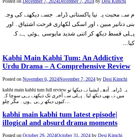
Posted on
December 7, 2024
December 7, 2024
by
Desi Kimchi
م سے محبت یہ نیا پاکستانی ڈرامہ جسے دیکھنے کی وجہ
بنی دنانیر مبین ، اور اسکی لکھاری فرحت اشتیاق۔ اور
پہلی قسط دیکھ کر اتنی شدید مایوسی ہوئی ہے کہ
کیا…
Kabhi Main Kabhi Tum: An Addictive
Urdu Drama – A Comprehensive Review
Posted on
November 6, 2024
November 7, 2024
by
Desi Kimchi
kabhi main kabhi tum full review یہ ڈرامہ آدھے ایشیا نے دیکھا تو
میں نے بھی دیکھ لیا۔ پہلی سے آخری تک دیکھتے یہی سوچا کہ
کیوں دیکھ رہی ہوں۔ مگر چلو…
kabhi main kabhi tum latest episode|
illogical and absurd drama moments
Posted on
October 29, 2024
October 31, 2024
by
Desi Kimchi