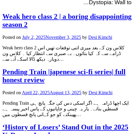
Dystopia: Wall to…
Weak hero class 2 | a boring disappointing
season 2
Posted on
July 2, 2025
November 3, 2025
by
Desi Kimchi
Weak hero class 2 کلاس ون کے بعد میری اتنی توقعات تھیں اس
ڈرامے سے کہ کیا بتائوں۔ بے صبری سے انتظار کیا ۔ کلاس ون
دوبارہ دیکھ ڈالا اسکے آنے سے…
Pending Train |japenese sci-fi series| full
honest review
Posted on
April 22, 2025
August 13, 2025
by
Desi Kimchi
Pending Train ایک اچھا ڈرامہ ہے اگر اسکی دس کی جگہ پانچ ہی
قسطیں بناتے۔ یار یہ چینی و جاپانیوں کے پاس اخیر پیسہ ہے
پھینکنے کو جو کہانی پانچ قسطوں میں…
‘History of Losers’ Stand Out in the 2025