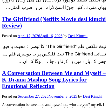
بھان متی نے کنبہ جوڑا اسئ ڈرامے پر یہ ضرب المثل…
The Girlfriend (Netflix Movie desi kimchi
Review)
Posted on
April 17, 2026
April 16, 2026
by
Desi Kimchi
نیٹ فلکس فلم “The Girlfriend” کا تبصرہ: محبت یا قیدِ
تنہائی The Girlfriend نیٹ فلیکس پر یہ دوسری فلم ہے
جس کے بارے میں یہ کہنا بے جا نہ ہوگا کہ ان…
A Conversation Between Me and Myself –
K-Drama Mashup Song Lyrics for
Emotional Reflection
Posted on
September 27, 2025
November 3, 2025
by
Desi Kimchi
A conversation between me and myself me: who are you? myself: I