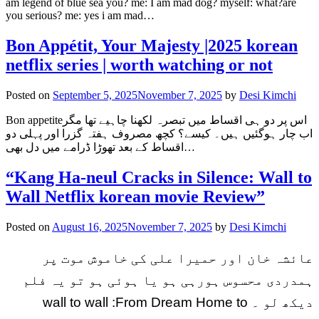
am legend of blue sea you? me: I am mad dog? myself: what?are
you serious? me: yes i am mad…
Bon Appétit, Your Majesty |2025 korean
netflix series | worth watching or not
Posted on
September 5, 2025
November 7, 2025
by
Desi Kimchi
Bon appetiteاس پر دو ہی اقساط میں تبصرہ لکھنا چاہیے تھا مگر
اب چار ہوگئیں ہیں۔ کیسے؟ کچھ مصروف ہفتہ گزرا اور پہلی دو
اقساط کے بعد تھوڑا ڈرامے میں دل بھی…
“Kang Ha-neul Cracks in Silence: Wall to
Wall Netflix korean movie Review”
Posted on
August 16, 2025
November 7, 2025
by
Desi Kimchi
عائشہ خان اور حمیرا علی کی خاموش موت پر
ہمدردی محسوس ہورہی ہو یا ہوئی ہو تو یہ فلم
دیکھ لو ۔ wall to wall :From Dream Home to