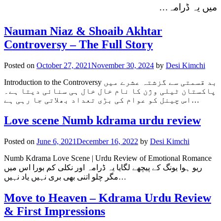
میں یہ ڈرامہ…
Nauman Niaz & Shoaib Akhtar
Controversy – The Full Story
Posted on
October 27, 2021
November 30, 2024
by
Desi Kimchi
Introduction to the Controversy بد قسمتی سے گزشتہ عشرے میں
پاکستان ٹیلی وژن کا نام خال خال ہی سنائی دیتا ہے۔
اس چینل کو عوام کی بڑی تعداد بھلاتی جا رہی ہے…
Love scene Numb kdrama urdu review
Posted on
June 6, 2021
December 16, 2022
by
Desi Kimchi
Numb Kdrama Love Scene | Urdu Review of Emotional Romance
ریو ہوا یونگ کے پیچھے لگایا یہ ڈرامہ اور نکلی کم بورا اس میں
مگر چلو اتنی بھی بری نہیں یاد نہیں…
Move to Heaven – Kdrama Urdu Review
& First Impressions