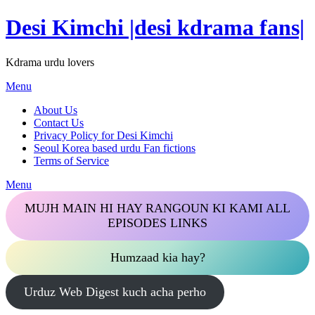
Skip
Desi Kimchi |desi kdrama fans|
to
content
Kdrama urdu lovers
Menu
About Us
Contact Us
Privacy Policy for Desi Kimchi
Seoul Korea based urdu Fan fictions
Terms of Service
Menu
MUJH MAIN HI HAY RANGOUN KI KAMI ALL
EPISODES LINKS
Humzaad kia hay?
Urduz Web Digest kuch acha perho