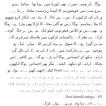
ہوگا۔ یار ویسے میں نے بھی کوریا میں ہونا تھا۔ سائیڈ ہیرو
ہیرو سب میں خوبصورتئ کا کیسا زبردست مقابلہ رہتا ہے ۔
وہاں کی لڑکیوں کے مزے ہیں خالہ کے بیٹے سے انکار کرو توپھپو
کا بیٹا ہینڈسم ہوگا نہیں تو گلی محلے کا لڑکا بھی پیارا ہی ہوگا
وہ بھی نہیں تو کلاس فیلو یونی فیلو ایک ہم ہیں ہر جگہ کوجے
لڑکے ہی نظر آتے۔ پاکستانی لڑکوں میں پلاسٹک سرجری کا نہ
سہی گورا ہونے کا شوق ہی پیدا کردیں اللہ میاں۔ ٹیکے تو
موجود ہیں ہی مارکیٹ میں۔ بات کہاں سے کہاں نکل گئ۔
ڈرامہ دیکھ کر احساس ہوگا آپ بڑے ہو گئے ہیں کافی۔ اس
بچکانہ ڈرامے کو دیکھنے کیلیئے۔مگر پھر احساس ہوگا آنکھوں
کیلئے اچھی کھیر ہے یہ بولے تو Feast دیکھ لو۔ ہر وقت نیٹ
فلیکس دیکھ کر ذیادہ ہی بڑے ہوتے جا رہے ہیں سب
تھوڑا چھٹ پن یاد کرو جب اسمال ونڈر یا شاکا لاکا
بوم بوم دیکھتے تھے کچھ کچھ اس جیسا ہی ہے۔
Desi kimxhi ratings : 4/5
ہائے 4 دے دیا وجہ وہی۔۔ پیارے لڑکے